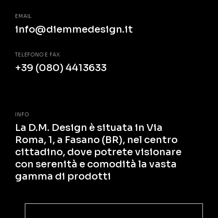
EMAIL
info@diemmedesign.it
TELEFONO E FAX
+39 (080) 4413633
INFO
La D.M. Design è situata in Via
Roma, 1, a Fasano (BR), nel centro
cittadino, dove potrete visionare
con serenità e comodità la vasta
gamma di prodotti