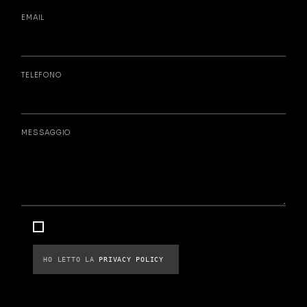
EMAIL
TELEFONO
MESSAGGIO
HO LETTO LA 
PRIVACY POLICY 