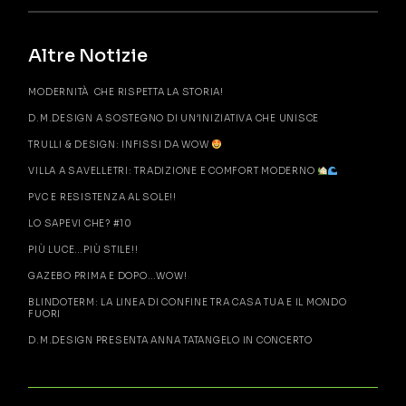
Altre Notizie
MODERNITÀ CHE RISPETTA LA STORIA!
D.M.DESIGN A SOSTEGNO DI UN’INIZIATIVA CHE UNISCE
TRULLI & DESIGN: INFISSI DA WOW
VILLA A SAVELLETRI: TRADIZIONE E COMFORT MODERNO
PVC E RESISTENZA AL SOLE!!
LO SAPEVI CHE? #10
PIÙ LUCE…PIÙ STILE!!
GAZEBO PRIMA E DOPO…WOW!
BLINDOTERM: LA LINEA DI CONFINE TRA CASA TUA E IL MONDO
FUORI
D.M.DESIGN PRESENTA ANNA TATANGELO IN CONCERTO