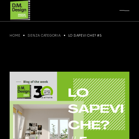
HOME
SENZA CATEGORIA
LO SAPEVI CHE? #5