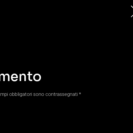
mmento
ampi obbligatori sono contrassegnati
*