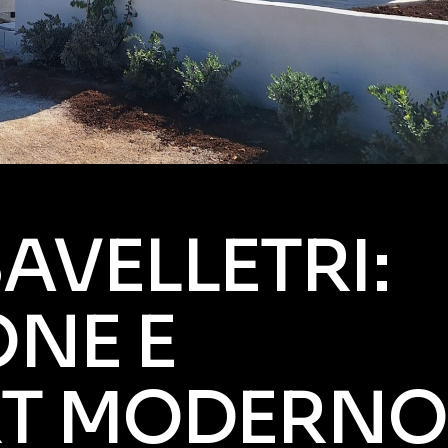
SAVELLETRI:
ONE E
T MODERNO