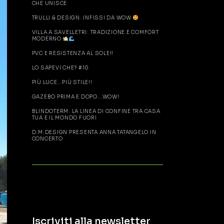
CHE UNISCE
TRULLI & DESIGN: INFISSI DA WOW
VILLA A SAVELLETRI: TRADIZIONE E COMFORT
MODERNO
PVC E RESISTENZA AL SOLE!!
LO SAPEVI CHE? #10
PIÙ LUCE…PIÙ STILE!!
GAZEBO PRIMA E DOPO…WOW!
BLINDOTERM: LA LINEA DI CONFINE TRA CASA
TUA E IL MONDO FUORI
D.M.DESIGN PRESENTA ANNA TATANGELO IN
CONCERTO
Iscriviti alla newsletter