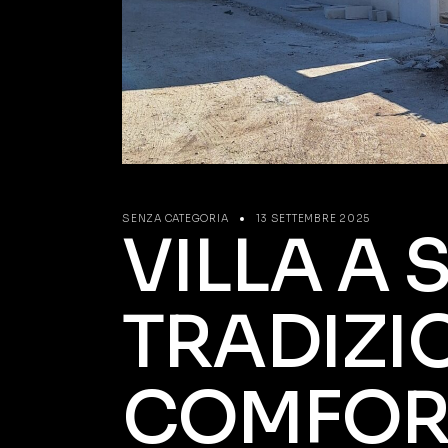
SENZA CATEGORIA
13 SETTEMBRE 2025
VILLA A 
TRADIZI
COMFOR