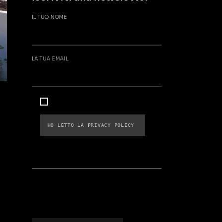
IL TUO NOME
LA TUA EMAIL
HO LETTO LA 
PRIVACY POLICY 