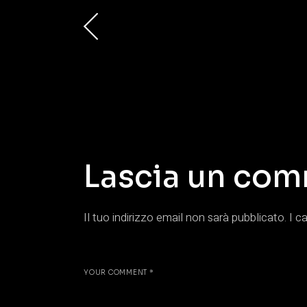
Lascia un co
Il tuo indirizzo email non sarà pubblicato.
I c
YOUR COMMENT *